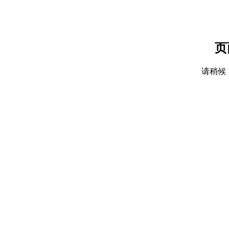
页
请稍候